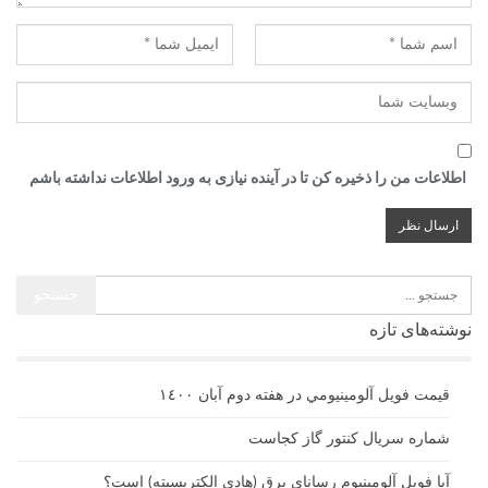
اطلاعات من را ذخیره کن تا در آینده نیازی به ورود اطلاعات نداشته باشم
نوشته‌های تازه
قيمت فويل آلومينيومي در هفته دوم آبان ١٤٠٠
شماره سریال کنتور گاز کجاست
آیا فویل آلومینیوم رسانای برق (هادی الکتریسیته) است؟