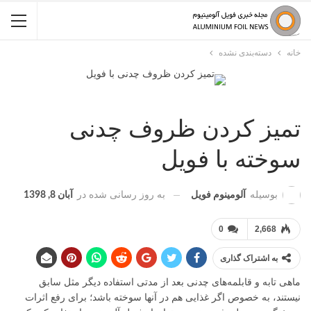
خانه
دسته‌بندی نشده
تمیز کردن ظروف چدنی
سوخته با فویل
به روز رسانی شده در
آبان 8, 1398
بوسیله
آلومینوم فویل
0
2,668
به اشتراک گذاری
ماهی تابه و قابلمه‌های چدنی بعد از مدتی استفاده دیگر مثل سابق
نیستند، به خصوص اگر غذایی هم در آنها سوخته باشد؛ برای رفع اثرات