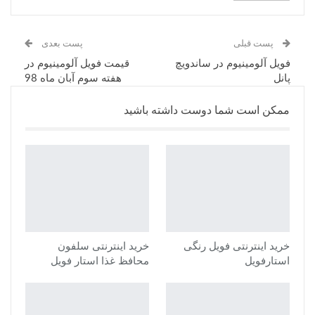
پست قبلی
پست بعدی
فویل آلومینیوم در ساندویچ
قیمت فویل آلومینیوم در
پانل
هفته سوم آبان ماه 98
ممکن است شما دوست داشته باشید
خرید اینترنتی فویل رنگی
خرید اینترنتی سلفون
استارفویل
محافظ غذا استار فویل