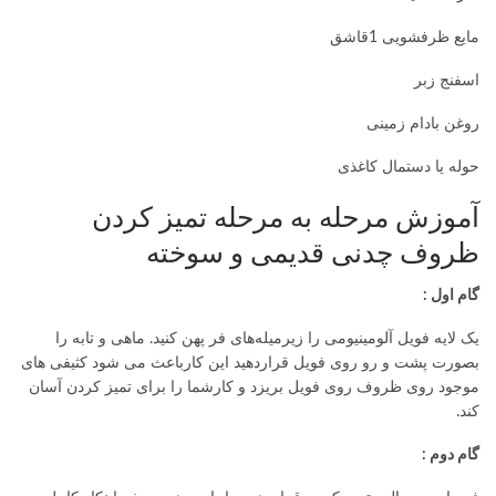
مایع ظرفشویی 1قاشق
اسفنج زبر
روغن بادام زمینی
حوله یا دستمال کاغذی
آموزش مرحله به مرحله تمیز کردن
ظروف چدنی قدیمی و سوخته
گام اول :
یک لایه فویل آلومینیومی را زیرمیله‌های فر پهن کنید. ماهی و تابه را
بصورت پشت و رو روی فویل قراردهید این کارباعث می شود کثیفی های
موجود روی ظروف روی فویل بریزد و کارشما را برای تمیز کردن آسان
کند.
گام دوم :