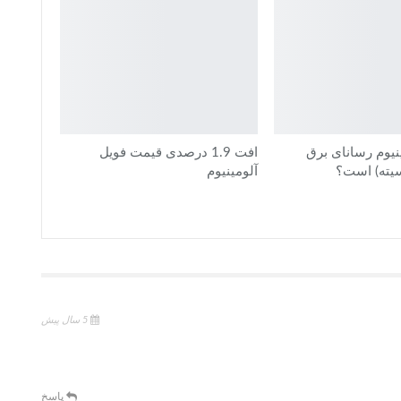
ینیوم رسانای برق
افت 1.9 درصدی قیمت فویل
سیته) است؟
آلومینیوم
5 سال پیش
پاسخ