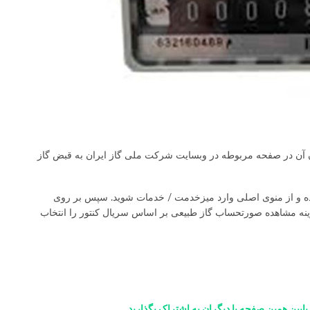
ردن آن در صفحه مربوطه در وبسایت شرکت ملی گاز ایران به قبض گاز
 و از منوی اصلی وارد میزخدمت / خدمات شوید. سپس بر روی
ینه مشاهده صورتحساب گاز طبیعی بر اساس سریال کنتور را انتخاب
 پایین همین صفحه با دیگران به اشتراک بگذارید