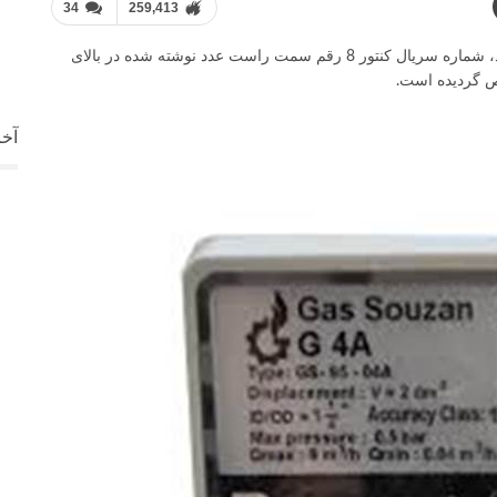
34
259,413
در کنتورهایی که پلاک مشخصات آنها مشابه شکل ذیل هستند، شماره سریال کنتور 8 رقم سمت راست عدد نوشته شده در بالای
خص گردیده است.
آخر