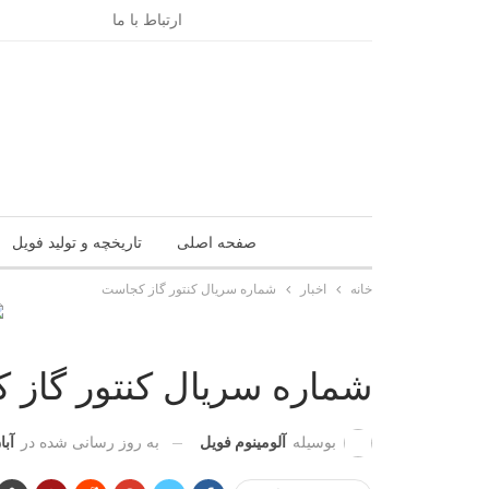
دوشنبه, مرداد 19, 1405
ارتباط با ما
صفحه اصلی
تاریخچه و تولید فویل
خانه
اخبار
شماره سریال کنتور گاز کجاست
شماره سریال کنتور گاز
به روز رسانی شده در
آبان 17
بوسیله
آلومینوم فویل