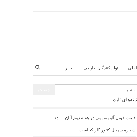
اخلی
تولیدکنندگان خارجی
اخبار
ته‌های تازه
قيمت فويل آلومينيومي در هفته دوم آبان ١٤٠٠
شماره سریال کنتور گاز کجاست