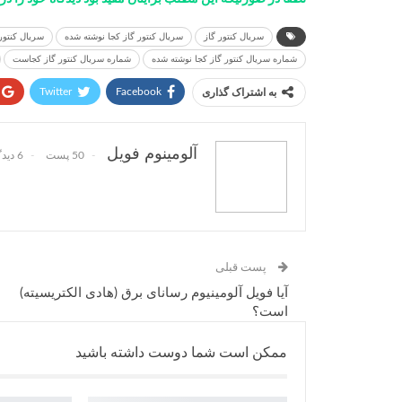
سریال کنتور گاز
سریال کنتور گاز کجا نوشته شده
سریال کنتور
شماره سریال کنتور گاز کجا نوشته شده
شماره سریال کنتور گاز کجاست
Twitter
Facebook
به اشتراک گذاری
پست الکترونیک
آلومینوم فویل
50 پست
6 دیدگاه
پست قبلی
آیا فویل آلومینیوم رسانای برق (هادی الکتریسیته)
است؟
ممکن است شما دوست داشته باشید