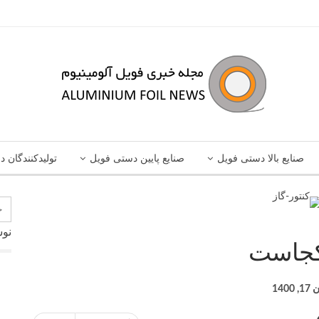
صنایع بالا دستی فویل
صنایع پایین دستی فویل
تولیدکنندگان د
نوش
 کجاست
, 1400