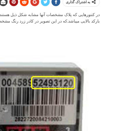
به اشتراک گذاری
بارکد بالایی میباشد.که در این تصویر در کادر زرد رنگ مش