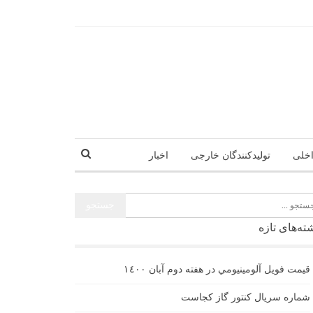
اخلی
تولیدکنندگان خارجی
اخبار
ته‌های تازه
قيمت فويل آلومينيومي در هفته دوم آبان ١٤٠٠
شماره سریال کنتور گاز کجاست