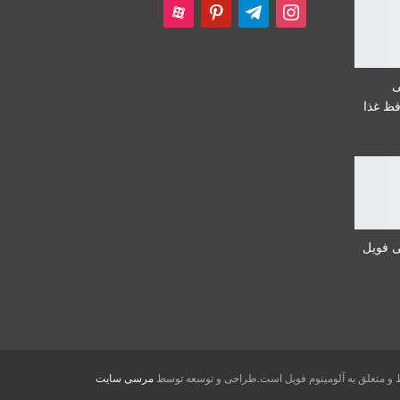
aparat
pinterest
telegram
instagram
ی
ظ غذا
ی فویل
و متعلق به آلومینوم فویل است.طراحی و توسعه توسط
مرسی سایت