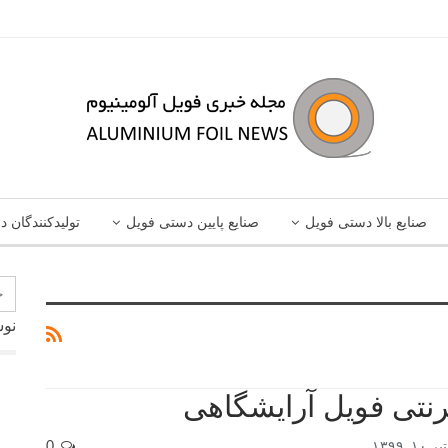
صنایع بالا دستی فویل
صنایع پایین دستی فویل
تولیدکنندگان د
نوش
ترنتی فویل آرایشگاهی
تیر ۱۰, ۱۳۹۹
0