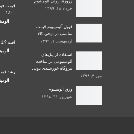
زرورق رولی آلومینیوم
قيمت فويل
خرداد ۱۸, ۱۳۹۹
١٤٠٠
آلومی
فویل آلومینیوم قیمت
مناسب در دیجی کالا
اردیبهشت ۹, ۱۳۹۹
افت 1.9 درصدی قیمت فویل آلومینیوم
آلومی
استفاده از پنل‌های
آلومینیومی در ساخت
نیروگاه خورشیدی دوبی
رشد قیمت 
مهر ۷, ۱۳۹۸
آلومی
ورق آلومینیوم
شهریور ۳۱, ۱۳۹۸