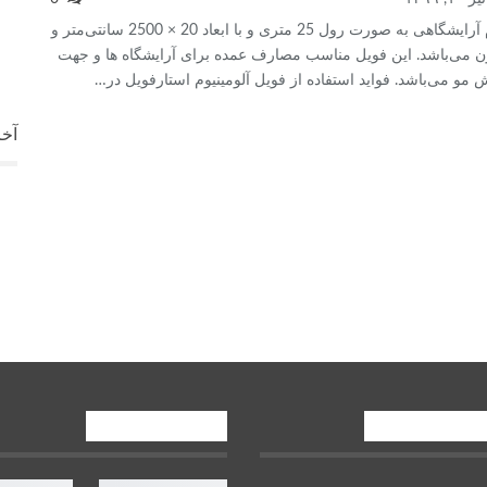
این فویل آلومینیوم آرایشگاهی به صورت رول 25 متری و با ابعاد 20 × 2500 سانتی‌متر و
1 میکرون می‌باشد. این فویل مناسب مصارف عمده برای آرایشگاه ها و جهت
و می‌باشد. فواید استفاده از فویل آلومینیوم استارفویل در
…
آخر
ش آلومینیوم
صنایع پایین دستی