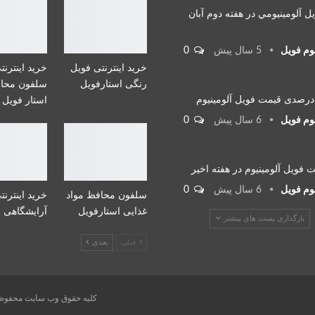
 آلومينيومي در هفته دوم آبان
نوم فویل
5 سال پیش
0
خرید اینترنتی فویل
خرید اینترنت
رنگی استارفویل
سلفون محاف
استار فویل
نوم فویل
6 سال پیش
0
فویل آلومینیوم در هفته اخیر
نوم فویل
6 سال پیش
0
سلفون محافظ مواد
خرید اینترنت
غذایی استارفویل
آرایشگاهی
بارگذاری پست های بیشتر
قبلی
بعدی
کلیه حقوق وب سایت محفوظ 