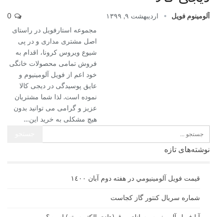
آلومینوم فویل
اردیبهشت ۹, ۱۳۹۹
0
مجموعه استارفویل در راستای
اصل مشتری مداری و در پی
شیوع ویروس کرونا، اقدام به
فروش تمامی محصولات خانگی
خود اعم از فویل آلومینیوم و
عایق پوسیدگی در دیجی کالا
نموده است. لذا شما مشتریان
عزیز و گرامی می توانید بدون
هیچ مشکلی به خرید این
…
نوشته‌های تازه
قيمت فويل آلومينيومي در هفته دوم آبان ١٤٠٠
شماره سریال کنتور گاز کجاست