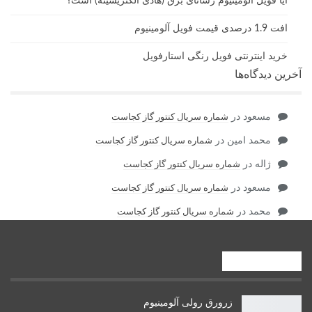
آیا فویل آلومینیوم رسانای برق (هادی الکتریسیته) است؟
افت 1.9 درصدی قیمت فویل آلومینیوم
خرید اینترنتی فویل رنگی استارفویل
آخرین دیدگاه‌ها
مسعود
در
شماره سریال کنتور گاز کجاست
محمد امین
در
شماره سریال کنتور گاز کجاست
ژاله
در
شماره سریال کنتور گاز کجاست
مسعود
در
شماره سریال کنتور گاز کجاست
محمد
در
شماره سریال کنتور گاز کجاست
صنایع بالادستی
زرورق رولی آلومینیوم