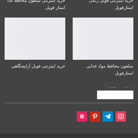
خرید اینترنتی فویل رنگی
خرید اینترنتی سلفون محافظ غذا
استارفویل
استار فویل
سلفون محافظ مواد غذایی
خرید اینترنتی فویل آرایشگاهی
استارفویل
قبلی
بعدی
ما را دنبال کنید!
aparat
pinterest
telegram
instagram