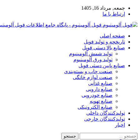
جمعه, مرداد 16, 1405
ارتباط با ما
فویل آلومینیوم - پایگاه جامع اطلاعات فویل آلومینی
صفحه اصلی
تاریخچه و تولید فویل
صنایع بالا دستی فویل
تولید شمش آلومینیوم
تولید ورق آلومینیوم
صنایع پایین دستی فویل
صنعت چاپ و بسته‌بندی
صنعت لوازم خانگی
صنایع غذایی
صنایع دارویی
صنایع خودرویی
صنایع تهویه
صنایع الکترونیکی
تولیدکنندگان داخلی
تولیدکنندگان خارجی
اخبار