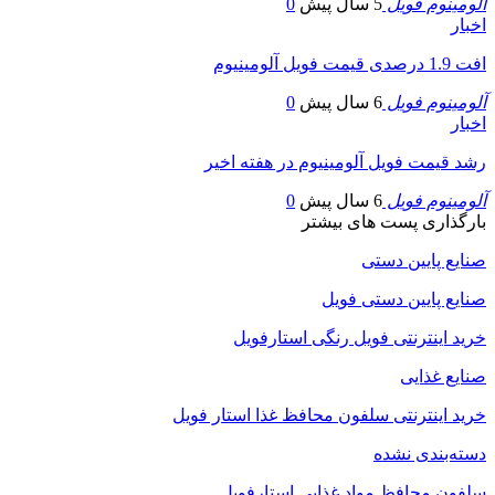
آلومینوم فویل
5 سال پیش
0
اخبار
افت 1.9 درصدی قیمت فویل آلومینیوم
آلومینوم فویل
6 سال پیش
0
اخبار
رشد قیمت فویل آلومینیوم در هفته اخیر
آلومینوم فویل
6 سال پیش
0
بارگذاری پست های بیشتر
صنایع پایین دستی
صنایع پایین دستی فویل
خرید اینترنتی فویل رنگی استارفویل
صنایع غذایی
خرید اینترنتی سلفون محافظ غذا استار فویل
دسته‌بندی نشده
سلفون محافظ مواد غذایی استارفویل