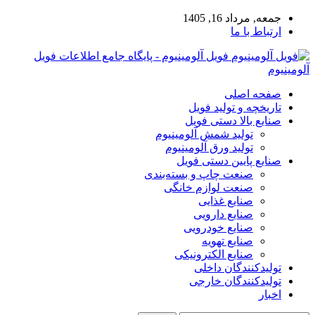
جمعه, مرداد 16, 1405
ارتباط با ما
فویل آلومینیوم - پایگاه جامع اطلاعات فویل
آلومینیوم
صفحه اصلی
تاریخچه و تولید فویل
صنایع بالا دستی فویل
تولید شمش آلومینیوم
تولید ورق آلومینیوم
صنایع پایین دستی فویل
صنعت چاپ و بسته‌بندی
صنعت لوازم خانگی
صنایع غذایی
صنایع دارویی
صنایع خودرویی
صنایع تهویه
صنایع الکترونیکی
تولیدکنندگان داخلی
تولیدکنندگان خارجی
اخبار