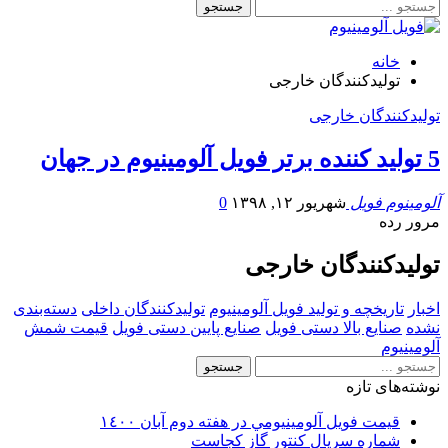
خانه
تولیدکنندگان خارجی
تولیدکنندگان خارجی
5 تولید کننده برتر فویل آلومینیوم در جهان
آلومینوم فویل
شهریور ۱۲, ۱۳۹۸
0
مرور رده
تولیدکنندگان خارجی
اخبار
تاریخچه و تولید فویل آلومینیوم
تولیدکنندگان داخلی
دسته‌بندی
نشده
صنایع بالا دستی فویل
صنایع پایین دستی فویل
قیمت شمش
آلومینیوم
نوشته‌های تازه
قيمت فويل آلومينيومي در هفته دوم آبان ١٤٠٠
شماره سریال کنتور گاز کجاست