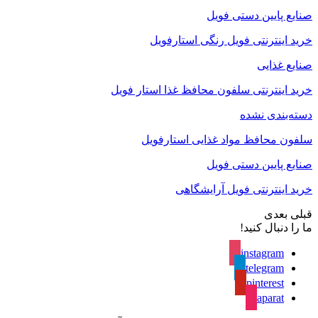
صنایع پایین دستی فویل
خرید اینترنتی فویل رنگی استارفویل
صنایع غذایی
خرید اینترنتی سلفون محافظ غذا استار فویل
دسته‌بندی نشده
سلفون محافظ مواد غذایی استارفویل
صنایع پایین دستی فویل
خرید اینترنتی فویل آرایشگاهی
قبلی
بعدی
ما را دنبال کنید!
instagram
telegram
pinterest
aparat